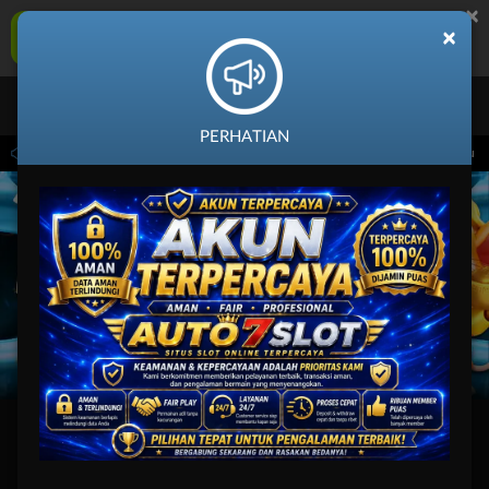
×
AUTO7SLOT Aplikasi Mobile
×
UNDUH
Jangan tampilkan lagi hari ini
PERHATIAN
orts pada 30-Jun-2026 dari 14.59.59 sampai 30-Sep-2026 14.59.59. Selama waktu in
JACKPOT
PLAY