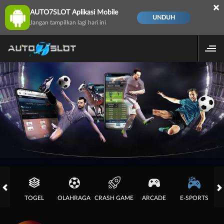
×
AUTO7SLOT Aplikasi Mobile
UNDUH
Jangan tampilkan lagi hari ini
E
TOGEL
OLAHRAGA
CRASH GAME
ARCADE
E-SPORTS