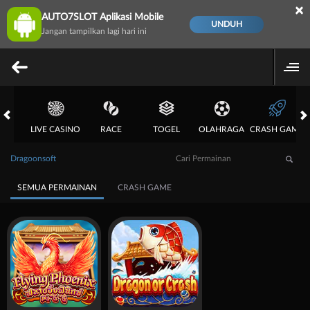
×
AUTO7SLOT Aplikasi Mobile
UNDUH
Jangan tampilkan lagi hari ini
OTS
LIVE CASINO
RACE
TOGEL
OLAHRAGA
CRASH GAME
Dragoonsoft
SEMUA PERMAINAN
CRASH GAME