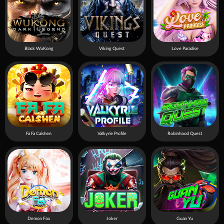
Black WuKong
Viking Quest
Love Paradise
Fa Fa Caishen
Valkyrie Profile
Robinhood Quest
Demon Fox
Joker
Guan Yu