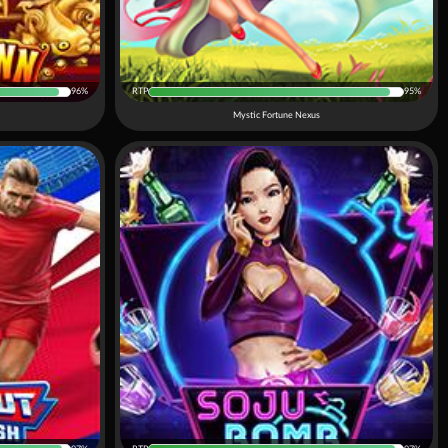
96%
RTP
95%
Mystic Fortune Nexus