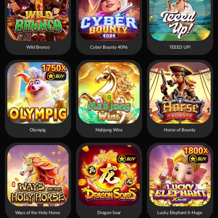
Wild Bronco
Cyber Bounty 4096
TEEED UP!
Olympig
Mahjong Wins
Horse of Bounty
Ways of the Holy Horse
Dragon Soar
Lucky Elephant X-Huge