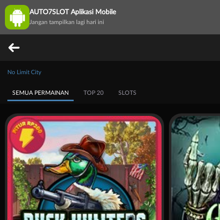
AUTO7SLOT Aplikasi Mobile
Jangan tampilkan lagi hari ini
No Limit City
SEMUA PERMAINAN
TOP 20
SLOTS