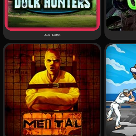
Duck Hunters