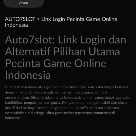
Aviator
AUTO7SLOT > Link Login Pecinta Game Online
Indonesia
Auto7slot: Link Login dan
Alternatif Pilihan Utama
Pecinta Game Online
Indonesia
Di tengah maraknya situs game online di Indonesia, Auto7slot tampil berbeda
dengan menghadirkan pengalaman bermain yang aman, adil, dan
menyenangkan. Situs ini tidak hanya fokus pada jumlah game, tetapi juga pada
kredibilitas
,
pengalaman pengguna
, Dengan ribuan pengguna aktif dan ulasan
positif dari berbagai komunitas game online, Auto7slot secara konsisten
membuktikan diri sebagai
situs game online terpercaya nomor satu di
Indonesia
.