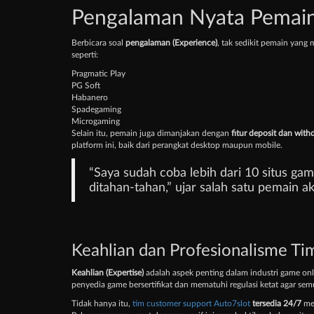
Pengalaman Nyata Pemain:
Berbicara soal
pengalaman (Experience)
, tak sedikit pemain yan
seperti:
Pragmatic Play
PG Soft
Habanero
Spadegaming
Microgaming
Selain itu, pemain juga dimanjakan dengan
fitur deposit dan wit
platform ini, baik dari perangkat desktop maupun mobile.
“Saya sudah coba lebih dari 10 situs ga
ditahan-tahan,” ujar salah satu pemain ak
Keahlian dan Profesionalisme Ti
Keahlian (Expertise)
adalah aspek penting dalam industri game onli
penyedia game bersertifikat dan mematuhi regulasi ketat agar semu
Tidak hanya itu,
tim customer support Auto7slot
tersedia 24/7
mel