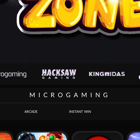
MICROGAMING
ARCADE
INSTANT WIN