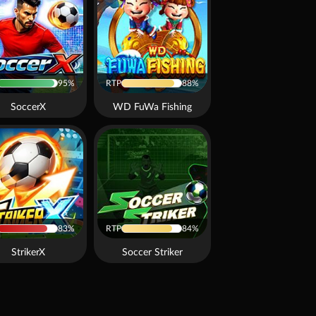
95%
RTP
88%
SoccerX
WD FuWa Fishing
83%
RTP
84%
StrikerX
Soccer Striker