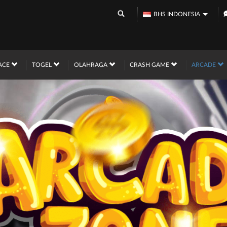
BHS INDONESIA
ACE
TOGEL
OLAHRAGA
CRASH GAME
ARCADE