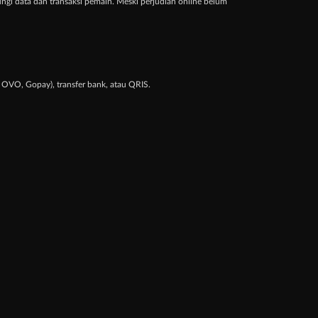
ngi data dan transaksi pemain. Meski perjudian online belum
, OVO, Gopay), transfer bank, atau QRIS.