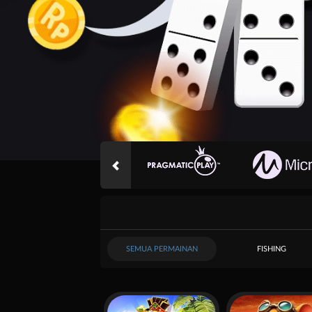
SEMUA PERMAINAN
FISHING