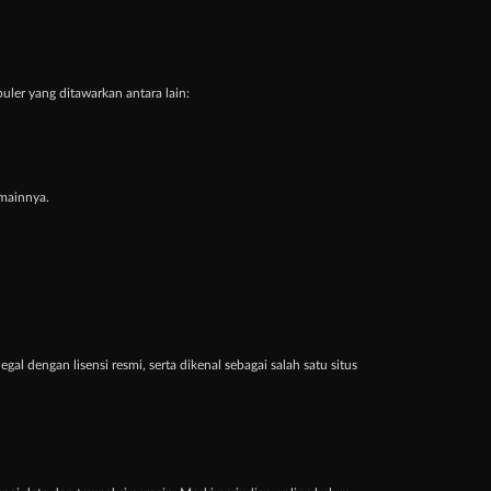
ler yang ditawarkan antara lain:
emainnya.
l dengan lisensi resmi, serta dikenal sebagai salah satu situs