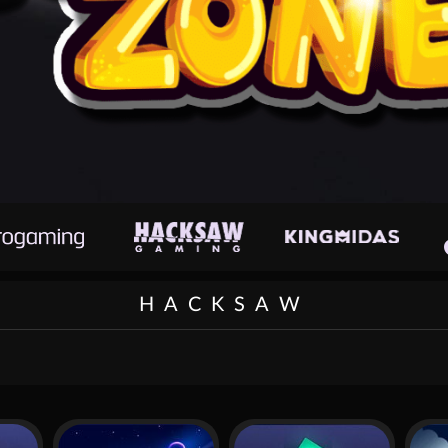
HACKSAW