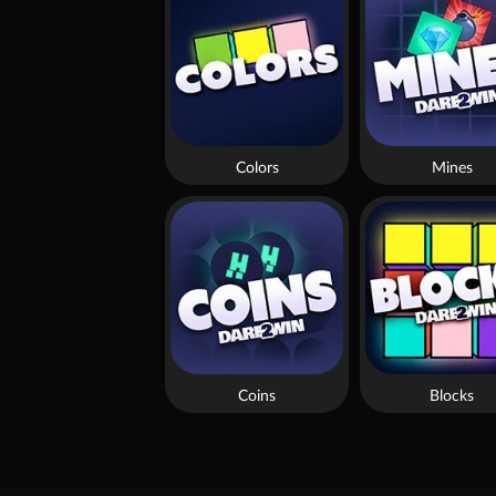
Colors
Mines
Coins
Blocks