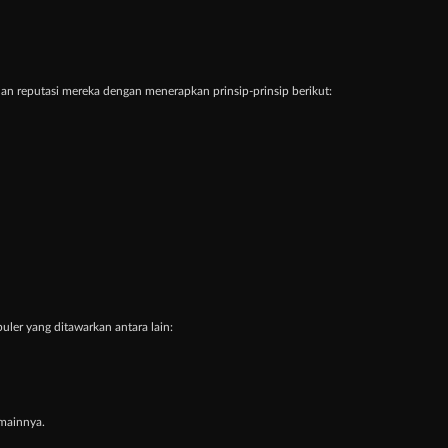
an reputasi mereka dengan menerapkan prinsip-prinsip berikut:
ler yang ditawarkan antara lain:
emainnya.