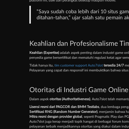
platform ini, baik dari perangkat desktop maupun mobile.
“Saya sudah coba lebih dari 10 situs ga
ditahan-tahan,” ujar salah satu pemain ak
Keahlian dan Profesionalisme Ti
Keahlian (Expertise)
adalah aspek penting dalam industri game onli
penyedia game bersertifikat dan mematuhi regulasi ketat agar semu
Tidak hanya itu,
tim customer support Auto7slot
tersedia 24/7
mel
Pelayanan yang cepat dan responsif ini membuktikan bahwa situs in
Otoritas di Industri Game Online
Dalam aspek
otoritas (Authoritativeness)
, Auto7slot telah memantap
Lisensi resmi dari PAGCOR dan BMM Testlabs
, dua lembaga penga
Sertifikasi RNG (Random Number Generator)
, menjamin bahwa has
Mitra resmi dengan provider global
, seperti Pragmatic Play dan PG
Auto7slot juga kerap menjadi topik hangat di berbagai forum ko
pelayanan terbaik menjadikannya otoritas yang diakui dalam indust