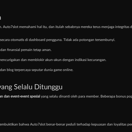
a
 Auto7slot memahami hal itu, dan itulah sebabnya mereka terus menjaga integritas d
 secara otomatis di dashboard pengguna. Tidak ada potongan tersembunyi.
dan finansial pemain tetap aman.
mencurigakan dan memblokir akun-akun dengan indikasi kecurangan.
 dan blog terpercaya seputar dunia game online.
ang Selalu Ditunggu
n dan event-event spesial
yang selalu dinanti oleh para member. Beberapa bonus popu
membuktikan bahwa Auto7slot benar-benar peduli terhadap kepuasan dan loyalitas p