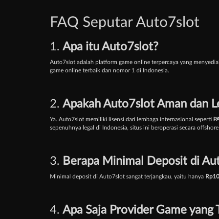
FAQ Seputar Auto7slot
1.
Apa itu Auto7slot?
Auto7slot adalah platform game online terpercaya yang menyediakan
game online terbaik dan nomor 1 di Indonesia.
2.
Apakah Auto7slot Aman dan Le
Ya. Auto7slot memiliki lisensi dari lembaga internasional seperti
P
sepenuhnya legal di Indonesia, situs ini beroperasi secara offs
3.
Berapa Minimal Deposit di Au
Minimal deposit di Auto7slot sangat terjangkau, yaitu hanya
Rp10
4.
Apa Saja Provider Game yang T