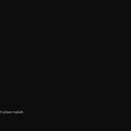
h jutaan rupiah.