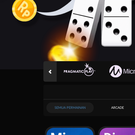
SEMUA PERMAINAN
ARCADE