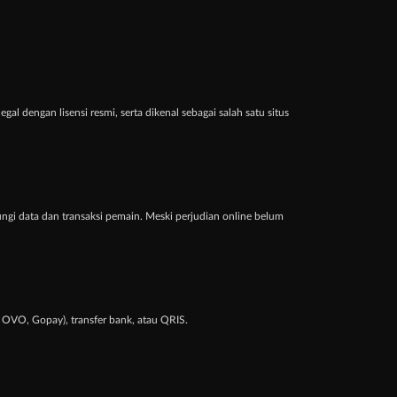
l dengan lisensi resmi, serta dikenal sebagai salah satu situs
ngi data dan transaksi pemain. Meski perjudian online belum
, OVO, Gopay), transfer bank, atau QRIS.