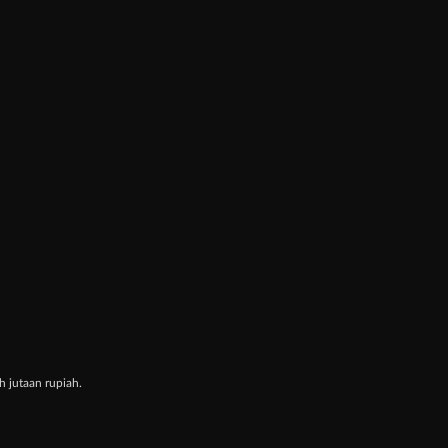
h jutaan rupiah.