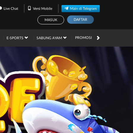
Live Chat
Versi Mobile
Main di Telegram
DAFTAR
MASUK
PROMOSI
E-SPORTS
SABUNG AYAM