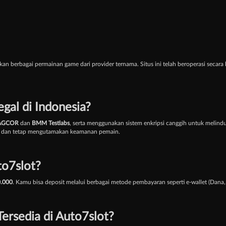
 berbagai permainan game dari provider ternama. Situs ini telah beroperasi secara lega
gal di Indonesia?
AGCOR
dan
BMM Testlabs
, serta menggunakan sistem enkripsi canggih untuk melindu
hore dan tetap mengutamakan keamanan pemain.
to7slot?
.000
. Kamu bisa deposit melalui berbagai metode pembayaran seperti e-wallet (Dana
ersedia di Auto7slot?