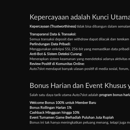
Kepercayaan adalah Kunci Utam
Kepercayaan (Trustworthiness)
tidak bisa dibangun dalam semalam.
Transparansi Data & Transaksi:
Semua transaksi deposit dan withdraw dapat dilacak dan terekam
Perlindungan Data Pribadi:
Menggunakan enkripsi SSL 256-bit yang memastikan data pribadi 
Anti-Bot & Sistem Deteksi Curang:
Menerapkan sistem keamanan yang mendeteksi adanya aktivitas 
Review Positif di Komunitas Online:
Auto7slot mendapat banyak ulasan positif di media sosial, forum,
Bonus Harian dan Event Khusus y
Salah satu daya tarik utama Auto7slot adalah
program bonus haria
Welcome Bonus 100% untuk Member Baru
Bonus Rollingan Harian 1%
Cashback Mingguan hingga 10%
Event Turnamen Game Berhadiah Puluhan Juta Rupiah
Bonus ini tak hanya meningkatkan peluang menang, tetapi juga 