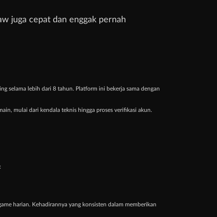
draw juga cepat dan enggak pernah
ng selama lebih dari 8 tahun. Platform ini bekerja sama dengan
, mulai dari kendala teknis hingga proses verifikasi akun.
:
m game harian. Kehadirannya yang konsisten dalam memberikan