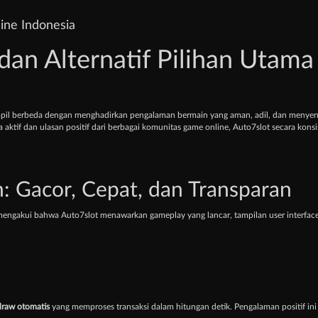
ine Indonesia
 dan Alternatif Pilihan Utam
ampil berbeda dengan menghadirkan pengalaman bermain yang aman, adil, dan menyenan
aktif dan ulasan positif dari berbagai komunitas game online, Auto7slot secara kons
 Gacor, Cepat, dan Transparan
g mengakui bahwa Auto7slot menawarkan gameplay yang lancar, tampilan user interfac
hdraw otomatis
yang memproses transaksi dalam hitungan detik. Pengalaman positif 