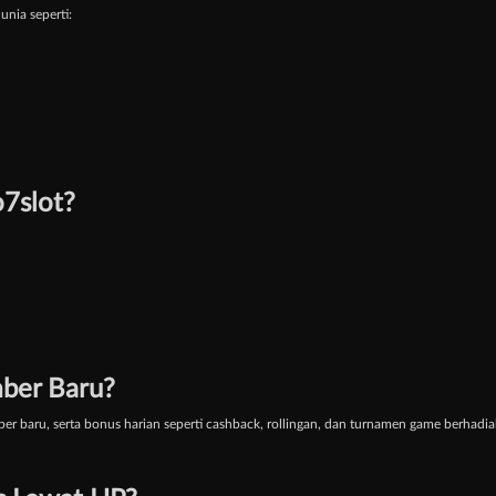
nia seperti:
o7slot?
ber Baru?
r baru, serta bonus harian seperti cashback, rollingan, dan turnamen game berhadia