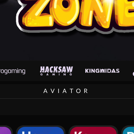
AVIATOR