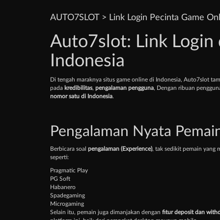
AUTO7SLOT > Link Login Pecinta Game Onl
Auto7slot: Link Login
Indonesia
Di tengah maraknya situs game online di Indonesia, Auto7slot t
pada
kredibilitas
,
pengalaman pengguna
, Dengan ribuan pengguna 
nomor satu di Indonesia
.
Pengalaman Nyata Pemain:
Berbicara soal
pengalaman (Experience)
, tak sedikit pemain yan
seperti:
Pragmatic Play
PG Soft
Habanero
Spadegaming
Microgaming
Selain itu, pemain juga dimanjakan dengan
fitur deposit dan wit