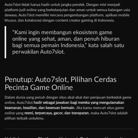
Auto7slot tidak hanya hadir untuk jangka pendek. Dengan misi menjadi
platform judi online yang berkelanjutan dan aman untuk semua kalangan usia
dewasa, Auto7slot memiliki rencana pengembangan platform, aplikasi mobile
khusus, dan kolaborasi dengan content creator gaming di Indonesia.
“Kami ingin membangun ekosistem game
online yang sehat, aman, dan penuh hiburan
bagi semua pemain Indonesia,” kata salah satu
perwakilan Auto7slot.
Penutup: Auto7slot, Pilihan Cerdas
Pecinta Game Online
Dalam dunia yang penuh dengan situs abal-abal dan penipuan berkedok game
online, Auto7slot
hadir sebagai jawaban bagi mereka yang mengutamakan
keamanan, keadilan, dan keseruan bermain
. Jika kamu mencari situs game
online yang
resmi, terpercaya, gacor, dan transparan
, maka Auto7slot adalah
pilihan terbaik untukmu.