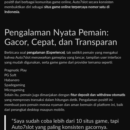
positif dari berbagai komunitas game online, Auto7slot secara konsisten
membuktikan diri sebagai
situs game online terpercaya nomor satu di
Indonesia
.
Pengalaman Nyata Pemain:
Gacor, Cepat, dan Transparan
Berbicara soal
pengalaman (Experience)
, tak sedikit pemain yang mengakui
bahwa Auto7slot menawarkan gameplay yang lancar, tampilan user interface
yang mudah digunakan, serta game game dari provider ternama seperti:
Pragmatic Play
PG Soft
Habanero
Spadegaming
Microgaming
Selain itu, pemain juga dimanjakan dengan
fitur deposit dan withdraw otomatis
yang memproses transaksi dalam hitungan detik. Pengalaman positif ini
membuat para pemain merasa nyaman dan aman bermain di platform ini, baik
dari perangkat desktop maupun mobile.
“Saya sudah coba lebih dari 10 situs game, tapi
Auto7slot yang paling konsisten gacornya.