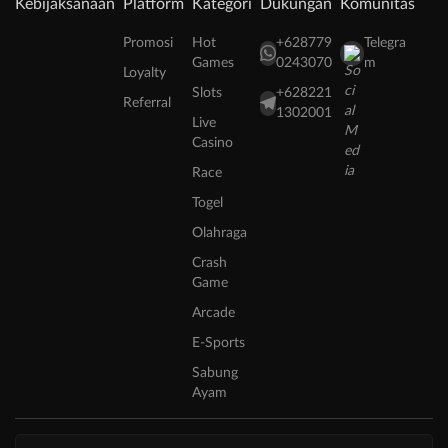
Kebijaksanaan
Platform
Kategori
Dukungan
Komunitas
Promosi
Hot
+628779
Telegra
Games
0243070
m
Loyalty
Slots
+628221
Referral
1302001
Live
Casino
Race
Togel
Olahraga
Crash
Game
Arcade
E-Sports
Sabung
Ayam