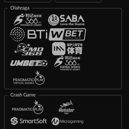
Olahraga
Crash Game