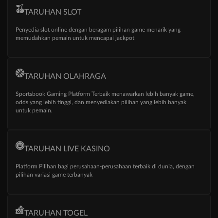
TARUHAN SLOT
Penyedia slot online dengan beragam pilihan game menarik yang
memudahkan pemain untuk mencapai jackpot
TARUHAN OLAHRAGA
Sportsbook Gaming Platform Terbaik menawarkan lebih banyak game,
odds yang lebih tinggi, dan menyediakan pilihan yang lebih banyak
untuk pemain.
TARUHAN LIVE KASINO
Platform Pilihan bagi perusahaan-perusahaan terbaik di dunia, dengan
pilihan variasi game terbanyak
TARUHAN TOGEL