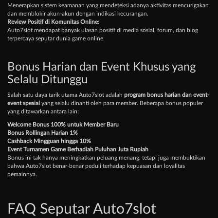
Menerapkan sistem keamanan yang mendeteksi adanya aktivitas mencurigakan
dan memblokir akun-akun dengan indikasi kecurangan.
Review Positif di Komunitas Online:
Auto7slot mendapat banyak ulasan positif di media sosial, forum, dan blog
terpercaya seputar dunia game online.
Bonus Harian dan Event Khusus yang
Selalu Ditunggu
Salah satu daya tarik utama Auto7slot adalah
program bonus harian dan event-
event spesial
yang selalu dinanti oleh para member. Beberapa bonus populer
yang ditawarkan antara lain:
Welcome Bonus 100% untuk Member Baru
Bonus Rollingan Harian 1%
Cashback Mingguan hingga 10%
Event Turnamen Game Berhadiah Puluhan Juta Rupiah
Bonus ini tak hanya meningkatkan peluang menang, tetapi juga membuktikan
bahwa Auto7slot benar-benar peduli terhadap kepuasan dan loyalitas
pemainnya.
FAQ Seputar Auto7slot