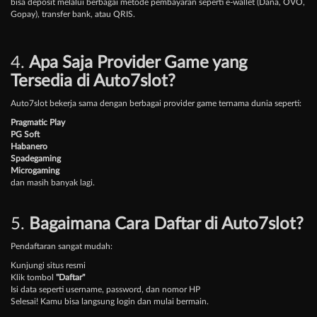
bisa deposit melalui berbagai metode pembayaran seperti e-wallet (Dana, OVO,
Gopay), transfer bank, atau QRIS.
4.
Apa Saja Provider Game yang
Tersedia di Auto7slot?
Auto7slot bekerja sama dengan berbagai provider game ternama dunia seperti:
Pragmatic Play
PG Soft
Habanero
Spadegaming
Microgaming
dan masih banyak lagi.
5.
Bagaimana Cara Daftar di Auto7slot?
Pendaftaran sangat mudah:
Kunjungi situs resmi
Klik tombol
"Daftar"
Isi data seperti username, password, dan nomor HP
Selesai! Kamu bisa langsung login dan mulai bermain.