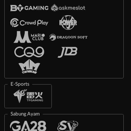
E-Sports
Sabung Ayam