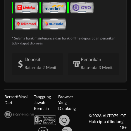
* Selama bank maintenance dan bank offline deposit dan penarikan
tidak dapat diproses
Deposit
Penarikan
Rata-rata 2 Menit
Rata-rata 3 Menit
Bersertifikasi
Tanggung
Browser
Dari
Jawab
Yang
Bermain
Didukung
©2026 AUTO7SLOT.
Hak cipta dilindungi |
18+