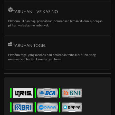
TARUHAN LIVE KASINO
Platform Pilihan bagi perusahaan-perusahaan terbaik di dunia, dengan
pilihan variasi game terbanyak
TARUHAN TOGEL
Platform togel yang menarik dari perusahan terbaik di dunia yang
menawarkan hadiah kemenangan besar