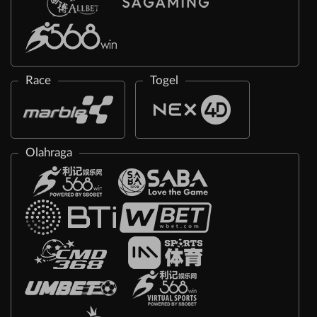
Race
Togel
Olahraga