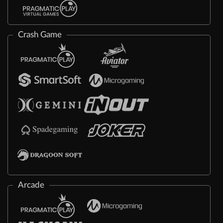
Crash Game
Arcade