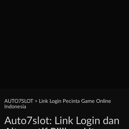
AUTO7SLOT > Link Login Pecinta Game Online
Indonesia
Auto7slot: Link Login dan