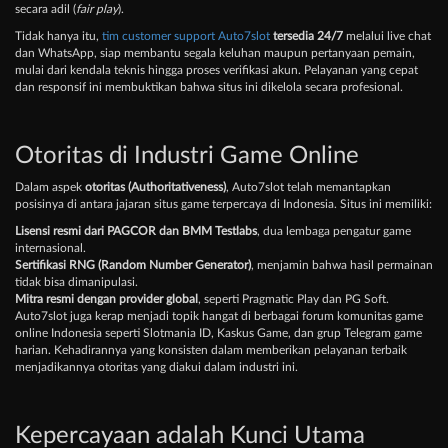
secara adil (
fair play
).
Tidak hanya itu,
tim customer support Auto7slot
tersedia 24/7
melalui live chat
dan WhatsApp, siap membantu segala keluhan maupun pertanyaan pemain,
mulai dari kendala teknis hingga proses verifikasi akun. Pelayanan yang cepat
dan responsif ini membuktikan bahwa situs ini dikelola secara profesional.
Otoritas di Industri Game Online
Dalam aspek
otoritas (Authoritativeness)
, Auto7slot telah memantapkan
posisinya di antara jajaran situs game terpercaya di Indonesia. Situs ini memiliki:
Lisensi resmi dari PAGCOR dan BMM Testlabs
, dua lembaga pengatur game
internasional.
Sertifikasi RNG (Random Number Generator)
, menjamin bahwa hasil permainan
tidak bisa dimanipulasi.
Mitra resmi dengan provider global
, seperti Pragmatic Play dan PG Soft.
Auto7slot juga kerap menjadi topik hangat di berbagai forum komunitas game
online Indonesia seperti Slotmania ID, Kaskus Game, dan grup Telegram game
harian. Kehadirannya yang konsisten dalam memberikan pelayanan terbaik
menjadikannya otoritas yang diakui dalam industri ini.
Kepercayaan adalah Kunci Utama