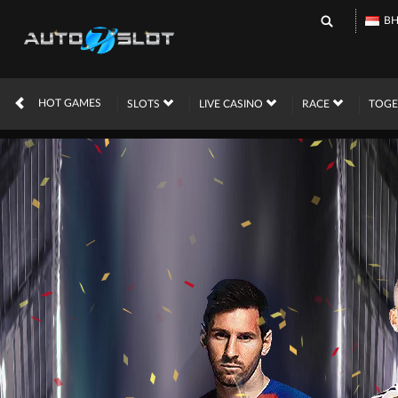
BH
HOT GAMES
SLOTS
LIVE CASINO
RACE
TOG