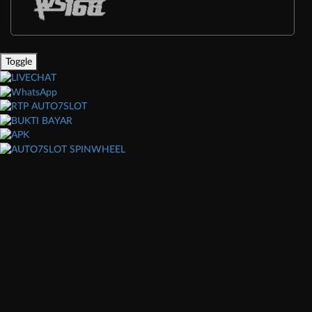
Toggle