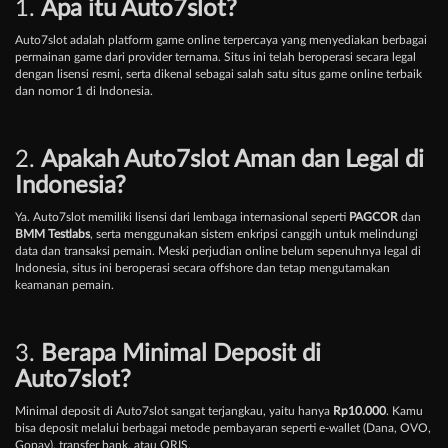
1.
Apa itu Auto7slot?
Auto7slot adalah platform game online terpercaya yang menyediakan berbagai
permainan game dari provider ternama. Situs ini telah beroperasi secara legal
dengan lisensi resmi, serta dikenal sebagai salah satu situs game online terbaik
dan nomor 1 di Indonesia.
2.
Apakah Auto7slot Aman dan Legal di
Indonesia?
Ya. Auto7slot memiliki lisensi dari lembaga internasional seperti
PAGCOR
dan
BMM Testlabs
, serta menggunakan sistem enkripsi canggih untuk melindungi
data dan transaksi pemain. Meski perjudian online belum sepenuhnya legal di
Indonesia, situs ini beroperasi secara offshore dan tetap mengutamakan
keamanan pemain.
3.
Berapa Minimal Deposit di
Auto7slot?
Minimal deposit di Auto7slot sangat terjangkau, yaitu hanya
Rp10.000
. Kamu
bisa deposit melalui berbagai metode pembayaran seperti e-wallet (Dana, OVO,
Gopay), transfer bank, atau QRIS.