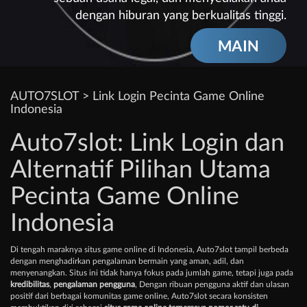
dengan hiburan yang berkualitas tinggi.
MAIN
AUTO7SLOT > Link Login Pecinta Game Online
Indonesia
Auto7slot: Link Login dan
Alternatif Pilihan Utama
Pecinta Game Online
Indonesia
Di tengah maraknya situs game online di Indonesia, Auto7slot tampil berbeda
dengan menghadirkan pengalaman bermain yang aman, adil, dan
menyenangkan. Situs ini tidak hanya fokus pada jumlah game, tetapi juga pada
kredibilitas
,
pengalaman pengguna
, Dengan ribuan pengguna aktif dan ulasan
positif dari berbagai komunitas game online, Auto7slot secara konsisten