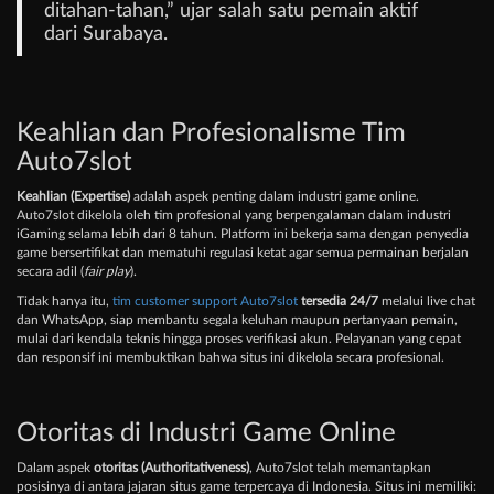
ditahan-tahan,” ujar salah satu pemain aktif
dari Surabaya.
Keahlian dan Profesionalisme Tim
Auto7slot
Keahlian (Expertise)
adalah aspek penting dalam industri game online.
Auto7slot dikelola oleh tim profesional yang berpengalaman dalam industri
iGaming selama lebih dari 8 tahun. Platform ini bekerja sama dengan penyedia
game bersertifikat dan mematuhi regulasi ketat agar semua permainan berjalan
secara adil (
fair play
).
Tidak hanya itu,
tim customer support Auto7slot
tersedia 24/7
melalui live chat
dan WhatsApp, siap membantu segala keluhan maupun pertanyaan pemain,
mulai dari kendala teknis hingga proses verifikasi akun. Pelayanan yang cepat
dan responsif ini membuktikan bahwa situs ini dikelola secara profesional.
Otoritas di Industri Game Online
Dalam aspek
otoritas (Authoritativeness)
, Auto7slot telah memantapkan
posisinya di antara jajaran situs game terpercaya di Indonesia. Situs ini memiliki: