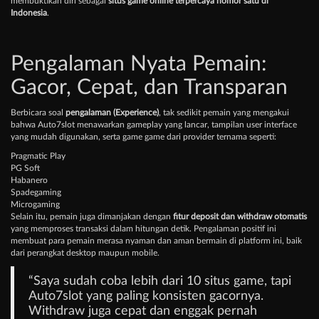
membuktikan diri sebagai
situs game online terpercaya nomor satu di
Indonesia
.
Pengalaman Nyata Pemain:
Gacor, Cepat, dan Transparan
Berbicara soal
pengalaman (Experience)
, tak sedikit pemain yang mengakui
bahwa Auto7slot menawarkan gameplay yang lancar, tampilan user interface
yang mudah digunakan, serta game game dari provider ternama seperti:
Pragmatic Play
PG Soft
Habanero
Spadegaming
Microgaming
Selain itu, pemain juga dimanjakan dengan
fitur deposit dan withdraw otomatis
yang memproses transaksi dalam hitungan detik. Pengalaman positif ini
membuat para pemain merasa nyaman dan aman bermain di platform ini, baik
dari perangkat desktop maupun mobile.
“Saya sudah coba lebih dari 10 situs game, tapi
Auto7slot yang paling konsisten gacornya.
Withdraw juga cepat dan enggak pernah