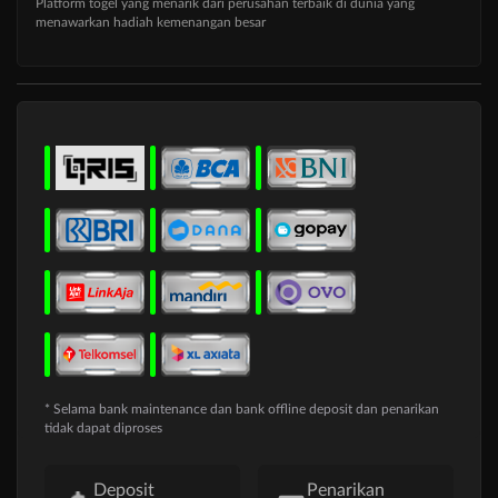
Platform togel yang menarik dari perusahan terbaik di dunia yang
menawarkan hadiah kemenangan besar
* Selama bank maintenance dan bank offline deposit dan penarikan
tidak dapat diproses
Deposit
Penarikan