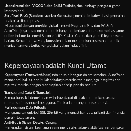
Lisensi resmi dari PAGCOR dan BMM Testlabs
, dua lembaga pengatur game
internasional.
Sertifikasi RNG (Random Number Generator)
, menjamin bahwa hasil permainan
tidak bisa dimanipulasi.
Mitra resmi dengan provider global
, seperti Pragmatic Play dan PG Soft.
Auto7slot juga kerap menjadi topik hangat di berbagai forum komunitas game
online Indonesia seperti Slotmania ID, Kaskus Game, dan grup Telegram game
harian. Kehadirannya yang konsisten dalam memberikan pelayanan terbaik
menjadikannya otoritas yang diakui dalam industri ini.
Kepercayaan adalah Kunci Utama
Kepercayaan (Trustworthiness)
tidak bisa dibangun dalam semalam. Auto7slot
memahami hal itu, dan itulah sebabnya mereka terus menjaga integritas dan
reputasi mereka dengan menerapkan prinsip-prinsip berikut:
Transparansi Data & Transaksi:
Semua transaksi deposit dan withdraw dapat dilacak dan terekam secara
otomatis di dashboard pengguna. Tidak ada potongan tersembunyi.
Perlindungan Data Pribadi:
Menggunakan enkripsi SSL 256-bit yang memastikan data pribadi dan finansial
pemain tetap aman.
Anti-Bot & Sistem Deteksi Curang:
Menerapkan sistem keamanan yang mendeteksi adanya aktivitas mencurigakan