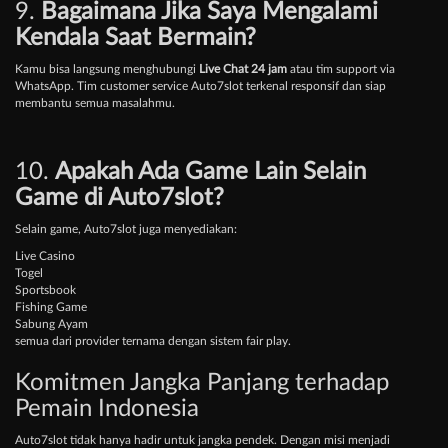
9.
Bagaimana Jika Saya Mengalami
Kendala Saat Bermain?
Kamu bisa langsung menghubungi
Live Chat 24 jam
atau tim support via
WhatsApp. Tim customer service Auto7slot terkenal responsif dan siap
membantu semua masalahmu.
10.
Apakah Ada Game Lain Selain
Game di Auto7slot?
Selain game, Auto7slot juga menyediakan:
Live Casino
Togel
Sportsbook
Fishing Game
Sabung Ayam
semua dari provider ternama dengan sistem fair play.
Komitmen Jangka Panjang terhadap
Pemain Indonesia
Auto7slot tidak hanya hadir untuk jangka pendek. Dengan misi menjadi