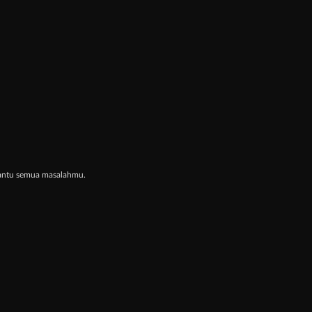
bantu semua masalahmu.