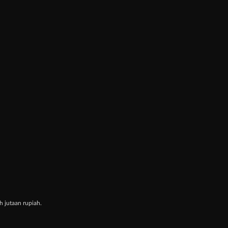
h jutaan rupiah.