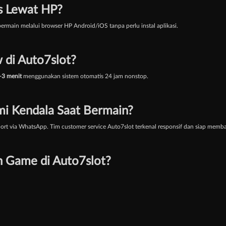
s Lewat HP?
bermain melalui browser HP Android/iOS tanpa perlu instal aplikasi.
 di Auto7slot?
–3 menit
menggunakan sistem otomatis 24 jam nonstop.
mi Kendala Saat Bermain?
ort via WhatsApp. Tim customer service Auto7slot terkenal responsif dan siap mem
n Game di Auto7slot?