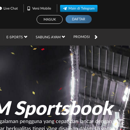
Live Chat
Versi Mobile
Main di Telegram
DAFTAR
MASUK
PROMOSI
E-SPORTS
SABUNG AYAM
M Sportsbook
alaman pengguna yang cepat dan lancar dengan
r berkualitas tinggi yang disajikan dalam UI yang