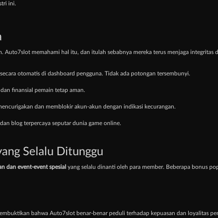
ri ini.
a
 Auto7slot memahami hal itu, dan itulah sebabnya mereka terus menjaga integritas d
 secara otomatis di dashboard pengguna. Tidak ada potongan tersembunyi.
dan finansial pemain tetap aman.
mencurigakan dan memblokir akun-akun dengan indikasi kecurangan.
 dan blog terpercaya seputar dunia game online.
ang Selalu Ditunggu
n dan event-event spesial
yang selalu dinanti oleh para member. Beberapa bonus popu
membuktikan bahwa Auto7slot benar-benar peduli terhadap kepuasan dan loyalitas p