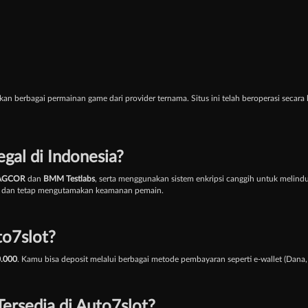
 berbagai permainan game dari provider ternama. Situs ini telah beroperasi secara lega
gal di Indonesia?
AGCOR
dan
BMM Testlabs
, serta menggunakan sistem enkripsi canggih untuk melindu
hore dan tetap mengutamakan keamanan pemain.
to7slot?
.000
. Kamu bisa deposit melalui berbagai metode pembayaran seperti e-wallet (Dana
ersedia di Auto7slot?