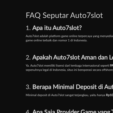
FAQ Seputar Auto7slot
1.
Apa itu Auto7slot?
Auto7slot adalah platform game online terpercaya yang menyediakan
game online terbaik dan nomor 1 di Indonesia.
2.
Apakah Auto7slot Aman dan Le
Ya. Auto7slot memiliki lisensi dari lembaga internasional seperti
P
sepenuhnya legal di Indonesia, situs ini beroperasi secara offs
3.
Berapa Minimal Deposit di Au
Minimal deposit di Auto7slot sangat terjangkau, yaitu hanya
Rp10
4.
Apa Saja Provider Game yang T