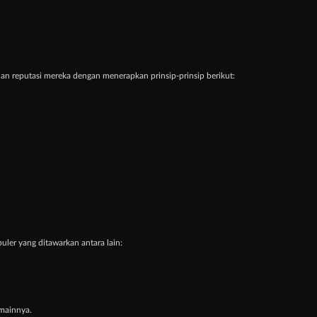
an reputasi mereka dengan menerapkan prinsip-prinsip berikut:
ler yang ditawarkan antara lain:
emainnya.