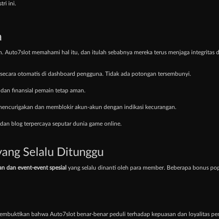
ri ini.
a
 Auto7slot memahami hal itu, dan itulah sebabnya mereka terus menjaga integritas d
 secara otomatis di dashboard pengguna. Tidak ada potongan tersembunyi.
dan finansial pemain tetap aman.
mencurigakan dan memblokir akun-akun dengan indikasi kecurangan.
 dan blog terpercaya seputar dunia game online.
ang Selalu Ditunggu
n dan event-event spesial
yang selalu dinanti oleh para member. Beberapa bonus popu
membuktikan bahwa Auto7slot benar-benar peduli terhadap kepuasan dan loyalitas p