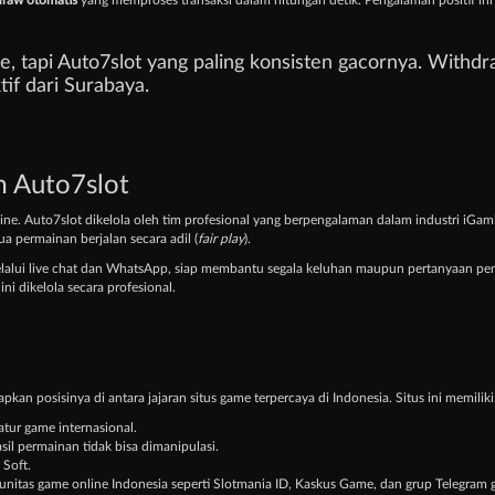
hdraw otomatis
yang memproses transaksi dalam hitungan detik. Pengalaman positif 
me, tapi Auto7slot yang paling konsisten gacornya. With
tif dari Surabaya.
m Auto7slot
ne. Auto7slot dikelola oleh tim profesional yang berpengalaman dalam industri iGami
a permainan berjalan secara adil (
fair play
).
alui live chat dan WhatsApp, siap membantu segala keluhan maupun pertanyaan pemain
i dikelola secara profesional.
kan posisinya di antara jajaran situs game terpercaya di Indonesia. Situs ini memiliki
tur game internasional.
il permainan tidak bisa dimanipulasi.
 Soft.
munitas game online Indonesia seperti Slotmania ID, Kaskus Game, dan grup Telegra