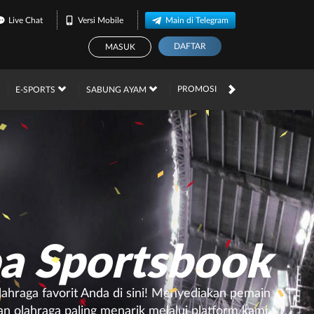
Live Chat
Versi Mobile
Main di Telegram
DAFTAR
MASUK
PROMOSI
E-SPORTS
SABUNG AYAM
a Sportsbook
lahraga favorit Anda di sini! Menyediakan pemain
 olahraga paling menarik melalui platform kami.