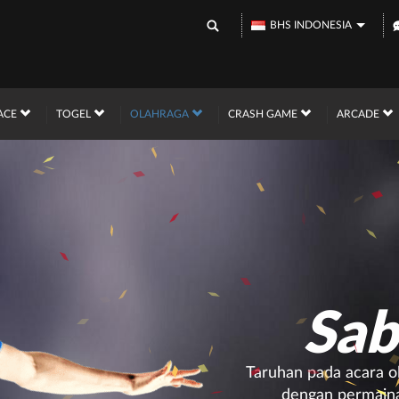
BHS INDONESIA
ACE
TOGEL
OLAHRAGA
CRASH GAME
ARCADE
Sab
Taruhan pada acara o
dengan permainan